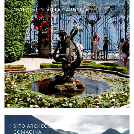
GIARDINI DI VILLA CARLOTTA
SITO ARCHEOLOGICO DELL’ISOLA
COMACINA